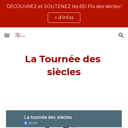
DÉCOUVREZ et SOUTENEZ les BD Fils des siècles !
Skip to main content
Skip to navigation
+ d'infos
La Tournée des 
siècles