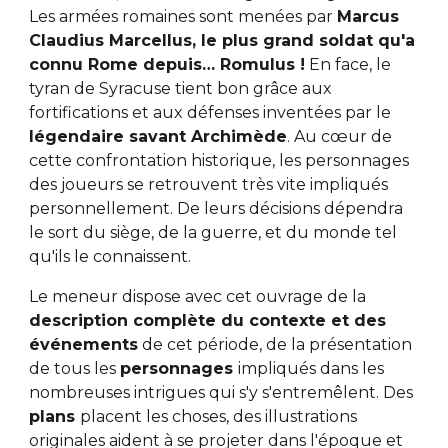
Les armées romaines sont menées par 
Marcus 
Claudius Marcellus, le plus grand soldat qu'a 
connu Rome depuis
…
 Romulus !
 En face, le 
tyran de Syracuse tient bon grâce aux 
fortifications et aux défenses inventées par le 
légendaire savant Archimède
. Au cœur de 
cette confrontation historique, les personnages 
des joueurs se retrouvent très vite impliqués 
personnellement. De leurs décisions dépendra 
le sort du siège, de la guerre, et du monde tel 
qu'ils le connaissent.
Le meneur dispose avec cet ouvrage de la 
description complète du contexte et des 
événements
 de cet période, de la présentation 
de tous les 
personnages 
impliqués dans les 
nombreuses intrigues qui s'y s'entremêlent. Des 
plans 
placent les choses, des illustrations 
originales aident à se projeter dans l'époque et 