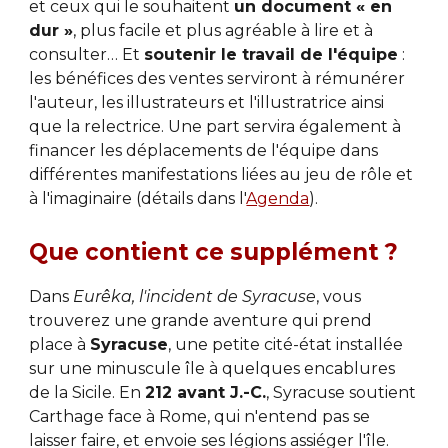
et ceux qui le souhaitent 
un document « en 
dur »
, plus facile et plus agréable à lire et à 
consulter
…
 Et 
soutenir le travail de l'équipe
 : 
les bénéfices des ventes serviront à rémunérer 
l'auteur, les illustrateurs et l'illustratrice ainsi 
que la relectrice. Une part servira également à 
financer les déplacements de l'équipe dans 
différentes manifestations liées au jeu de rôle et 
à l'imaginaire (détails dans l'
Agenda
).
Que contient ce supplément ?
Dans 
Eurêka, l'incident de Syracuse
, vous 
trouverez une grande aventure qui prend 
place à 
Syracuse
, une petite cité-état installée 
sur une minuscule île à quelques encablures 
de la Sicile. En 
212 avant J.-C.
, Syracuse soutient 
Carthage face à Rome, qui n'entend pas se 
laisser faire, et envoie ses légions assiéger l'île. 