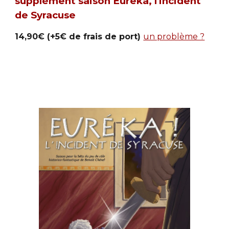
supplément saison Eurêka, l'incident 
de Syracuse 
14,90€ (+5€ de frais de port) 
un problème ?