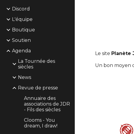
Discord
L'équipe
Boutique
Soutien
Agenda
Le site 
Planète
La Tournée des
Un bon moyen de
siècles
News
Revue de presse
Annuaire des
associations de JDR
- Fils des siècles
Clooms - You
dream, I draw!