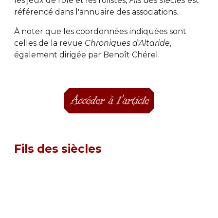
les jeux de rôle et les rôlistes, 
Fils des siècles
 est 
référencé dans l'annuaire des associations. 
À noter que les coordonnées indiquées sont 
celles de la revue 
Chroniques d'Altaride
, 
également dirigée par Benoît Chérel.
Fils des siècles