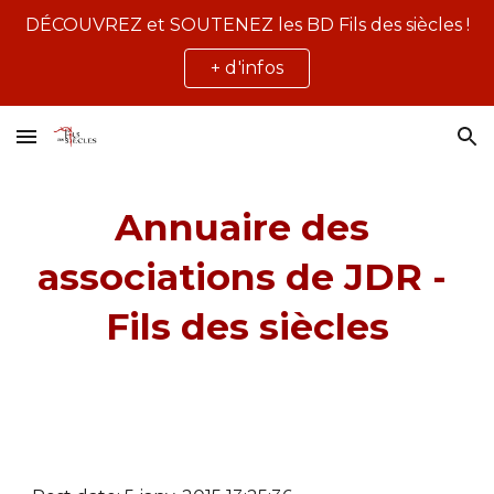
DÉCOUVREZ et SOUTENEZ les BD Fils des siècles !
Skip to main content
Skip to navigation
+ d'infos
Annuaire des 
associations de JDR - 
Fils des siècles