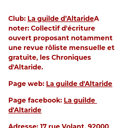
Club: 
La guilde d’Altaride
A 
noter: Collectif d'écriture 
ouvert proposant notamment 
une revue rôliste mensuelle et 
gratuite, les Chroniques 
d'Altaride.
Page web: 
La guilde d'Altaride
Page facebook: 
La guilde 
d'Altaride
Adresse: 17 rue Volant, 92000 